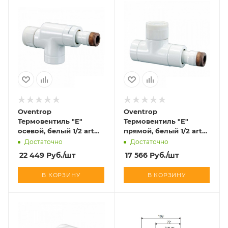
Oventrop
Oventrop
Термовентиль "E"
Термовентиль "E"
осевой, белый 1/2 art
прямой, белый 1/2 art
1163262
1163162
Достаточно
Достаточно
22 449
Руб.
/шт
17 566
Руб.
/шт
В КОРЗИНУ
В КОРЗИНУ