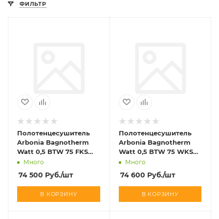
ФИЛЬТР
Полотенцесушитель
Полотенцесушитель
Arbonia Bagnotherm
Arbonia Bagnotherm
Watt 0,5 BTW 75 FKS
Watt 0,5 BTW 75 WKS
белый
белый
Много
Много
74 500
Руб.
/шт
74 600
Руб.
/шт
В КОРЗИНУ
В КОРЗИНУ