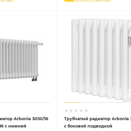
атор Arbonia 3050/16
Трубчатый радиатор Arbonia 
16 с нижней
с боковой подводкой