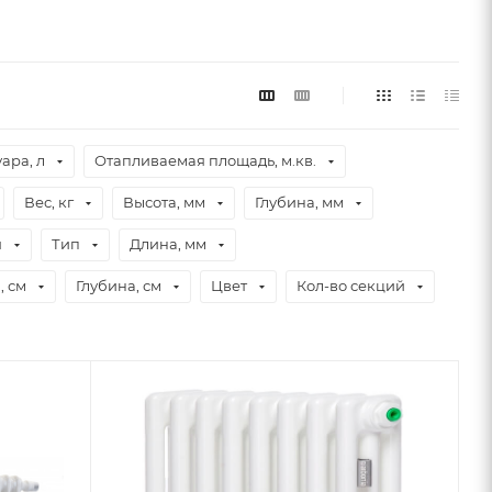
ара, л
Отапливаемая площадь, м.кв.
Вес, кг
Высота, мм
Глубина, мм
я
Тип
Длина, мм
 см
Глубина, см
Цвет
Кол-во секций