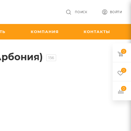
ПОИСК
ВОЙТИ
ТЬ
КОМПАНИЯ
КОНТАКТЫ
0
Арбония)
156
0
0