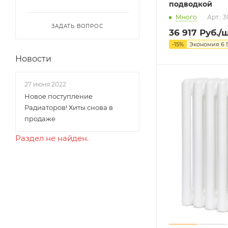
подводкой
Много
Арт.: 
ЗАДАТЬ ВОПРОС
36 917
Руб.
/
-
15
%
Экономия
6 
Новости
27 июня 2022
Новое поступление
Радиаторов! Хиты снова в
продаже
Раздел не найден.