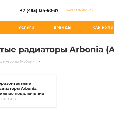
+7 (495) 134-50-37
ЗАКАЗАТЬ ЗВОНОК
УСЛУГИ
БРЕНДЫ
КАК КУПИ
тые радиаторы Arbonia (
ры Arbonia (Арбония)
оризонтальные
адиаторы Arbonia.
ижнее подключение
7 ТОВАРОВ