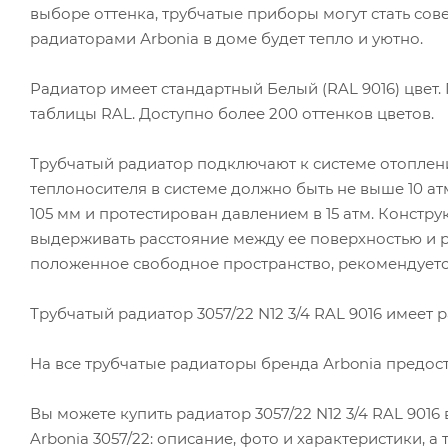
выборе оттенка, трубчатые приборы могут стать с
радиаторами Аrbonia в доме будет тепло и уютно.
Радиатор имеет стандартный Белый (RAL 9016) цвет
таблицы RAL. Доступно более 200 оттенков цветов.
Трубчатый радиатор подключают к системе отоплен
теплоносителя в системе должно быть не выше 10 атм
105 мм и протестирован давлением в 15 атм. Констру
выдерживать расстояние между ее поверхностью и р
положенное свободное пространство, рекомендуетс
Трубчатый радиатор 3057/22 N12 3/4 RAL 9016 имеет раз
На все трубчатые радиаторы бренда Аrbonia предоста
Вы можете купить радиатор 3057/22 N12 3/4 RAL 9016
Arbonia 3057/22: описание, фото и характеристики, а