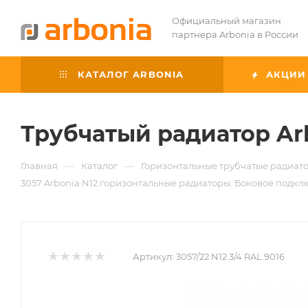
Официальный магазин
партнера Arbonia в России
КАТАЛОГ ARBONIA
АКЦИИ
Трубчатый радиатор Ar
—
—
Главная
Каталог
Горизонтальные трубчатые радиато
3057 Arbonia N12 горизонтальные радиаторы. Боковое подклю
Артикул:
3057/22 N12 3/4 RAL 9016