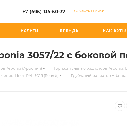
+7 (495) 134-50-37
ЗАКАЗАТЬ ЗВОНОК
УСЛУГИ
БРЕНДЫ
КАК КУПИ
bonia 3057/22 с боковой 
—
ры Arbonia (Арбония)
Горизонтальные радиаторы Arbonia.
—
чение. Цвет: RAL 9016 (Белый)
Трубчатый радиатор Arbonia 