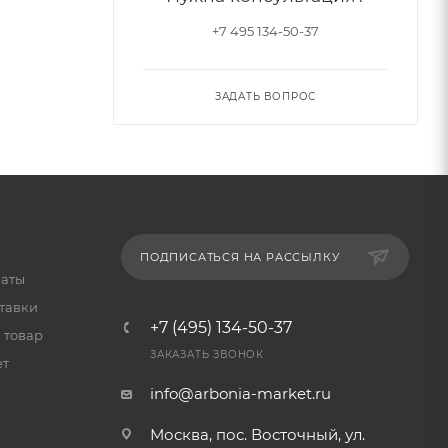
+7 495 134-50-37
ЗАДАТЬ ВОПРОС
ПОДПИСАТЬСЯ НА РАССЫЛКУ
латы
тавки
+7 (495) 134-50-37
 товар
ЗАКАЗАТЬ ЗВОНОК
ет
info@arbonia-market.ru
Москва, пос. Восточный, ул.