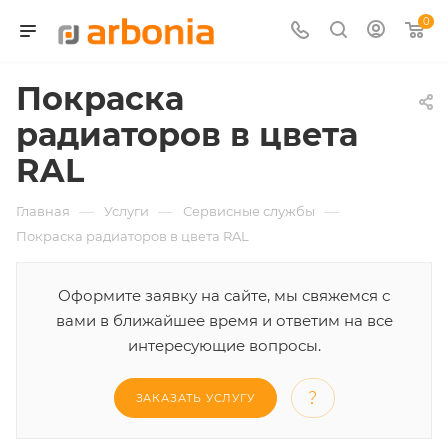
0
Покраска
радиаторов в цвета
RAL
—
—
—
Главная
Услуги
Сервисные службы
Покраска радиаторов в цвета RAL
Оформите заявку на сайте, мы свяжемся с
вами в ближайшее время и ответим на все
интересующие вопросы.
ЗАКАЗАТЬ УСЛУГУ