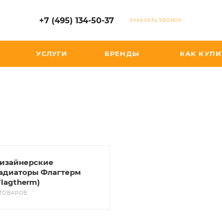
+7 (495) 134-50-37
ЗАКАЗАТЬ ЗВОНОК
УСЛУГИ
БРЕНДЫ
КАК КУПИ
изайнерские
адиаторы Флагтерм
Flagtherm)
 ТОВАРОВ