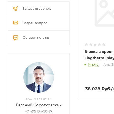
Заказать звонок
Задать вопрос
Оставить отзыв
Втавка в крест
Flagtherm Inla
Много
Арт.: 
38 028
Руб.
/
ВАШ МЕНЕДЖЕР
Евгений Коротковских
+7 495 134-50-37