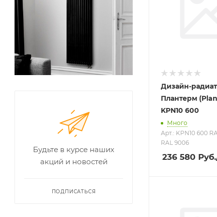
Дизайн-радиа
Плантерм (Pla
KPN10 600
Много
Арт.: KPN10 600 R
RAL 9006
Будьте в курсе наших
236 580
Руб.
акций и новостей
ПОДПИСАТЬСЯ