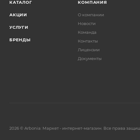
КАТАЛОГ
КОМПАНИЯ
АКЦИИ
О компании
Новости
УСЛУГИ
Команда
БРЕНДЫ
Контакты
Лицензии
Документы
2026 © Arbonia: Маркет - интернет-магазин. Все права защи