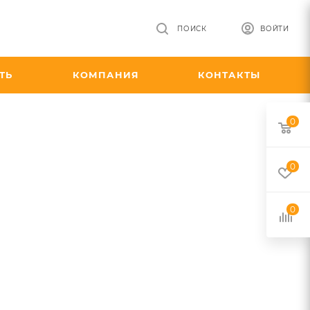
ПОИСК
ВОЙТИ
ТЬ
КОМПАНИЯ
КОНТАКТЫ
0
0
0