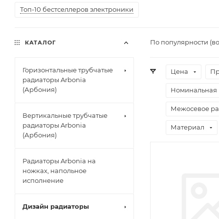
Топ-10 бестселлеров электроники
По популярности (в
КАТАЛОГ
Горизонтальные трубчатые
Цена
Пр
радиаторы Arbonia
(Арбония)
Номинальная 
Межосевое ра
Вертикальные трубчатые
радиаторы Arbonia
Материал
(Арбония)
Радиаторы Arbonia на
ножках, напольное
исполнение
Дизайн радиаторы