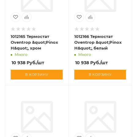
1012165 Термостат
1012166 Термостат
Oventrop &quot;Pinox
Oventrop &quot;Pinox
H&quot;, хром
H&quot;, белый
Много
Много
10 938
Руб.
/шт
10 938
Руб.
/шт
В КОРЗИНУ
В КОРЗИНУ