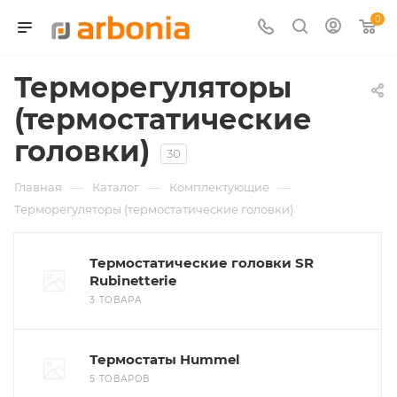
0
Терморегуляторы
(термостатические
головки)
30
—
—
—
Главная
Каталог
Комплектующие
Терморегуляторы (термостатические головки)
Термостатические головки SR
Rubinetterie
3 ТОВАРА
Термостаты Hummel
5 ТОВАРОВ