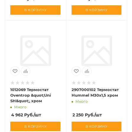
В КОРЗИНУ
В КОРЗИНУ
1012069 Термостат
2907000102 Термостат
Oventrop &quot;Uni
Hummel M30x1,5 хром
SH&quot;, хром
Много
Много
4 962
Руб.
/шт
2 250
Руб.
/шт
В КОРЗИНУ
В КОРЗИНУ