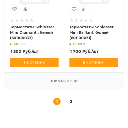
Термостаты Schlosser
Термостаты Schlosser
Mini Diamant , белый
Mini Brillant, белый
(601100033)
(601100031)
Много
Много
1 300
Руб.
/шт
1 700
Руб.
/шт
В КОРЗИНУ
В КОРЗИНУ
ПОКАЗАТЬ ЕЩЕ
1
2