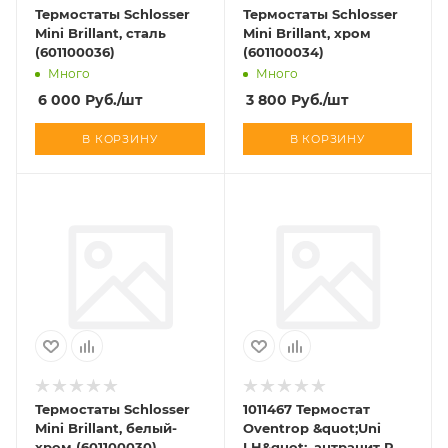
Термостаты Schlosser
Термостаты Schlosser
Mini Brillant, сталь
Mini Brillant, хром
(601100036)
(601100034)
Много
Много
6 000
Руб.
/шт
3 800
Руб.
/шт
В КОРЗИНУ
В КОРЗИНУ
Термостаты Schlosser
1011467 Термостат
Mini Brillant, белый-
Oventrop &quot;Uni
хром (601100030)
LH&quot;, антрацит RAL