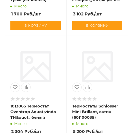
7016
Много
Много
1 700
Руб.
/шт
3 102
Руб.
/шт
В КОРЗИНУ
В КОРЗИНУ
1013066 Термостат
Термостаты Schlosser
Oventrop &quot;vindo
Mini Brillant, сатин
TH&quot;, белый
(601100035)
Много
Много
2 304
Руб.
/шт
5 200
Руб.
/шт