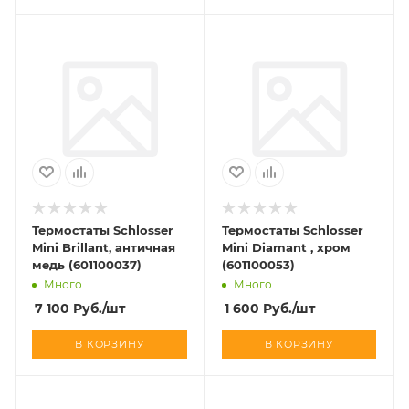
Термостаты Schlosser
Термостаты Schlosser
Mini Brillant, античная
Mini Diamant , хром
медь (601100037)
(601100053)
Много
Много
7 100
Руб.
/шт
1 600
Руб.
/шт
В КОРЗИНУ
В КОРЗИНУ