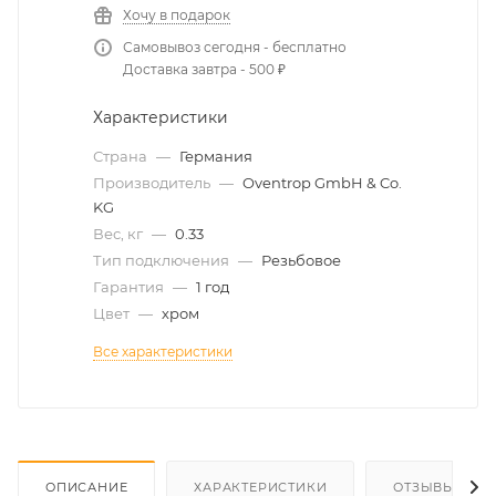
Хочу в подарок
Самовывоз сегодня - бесплатно
Доставка завтра - 500 ₽
Характеристики
Страна
—
Германия
Производитель
—
Oventrop GmbH & Co.
KG
Вес, кг
—
0.33
Тип подключения
—
Резьбовое
Гарантия
—
1 год
Цвет
—
хром
Все характеристики
ОПИСАНИЕ
ХАРАКТЕРИСТИКИ
ОТЗЫВЫ