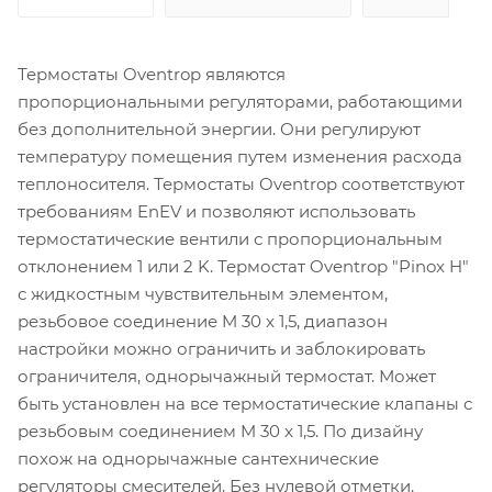
Термостаты Oventrop являются
пропорциональными регуляторами, работающими
без дополнительной энергии. Они регулируют
температуру помещения путем изменения расхода
теплоносителя. Термостаты Oventrop соответствуют
требованиям EnEV и позволяют использовать
термостатические вентили с пропорциональным
отклонением 1 или 2 K. Термостат Oventrop "Pinox H"
с жидкостным чувствительным элементом,
резьбовое соединение M 30 x 1,5, диапазон
настройки можно ограничить и заблокировать
ограничителя, однорычажный термостат. Может
быть установлен на все термостатические клапаны с
резьбовым соединением M 30 x 1,5. По дизайну
похож на однорычажные сантехнические
регуляторы смесителей. Без нулевой отметки.