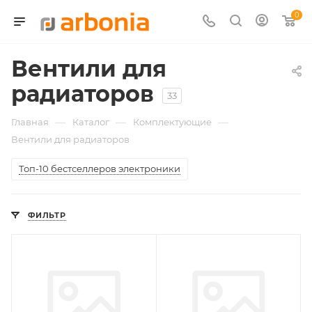
0
Вентили для
радиаторов
33
—
—
—
Главная
Каталог
Комплектующие
Вентили для радиаторов
Топ-10 бестселлеров электроники
ФИЛЬТР