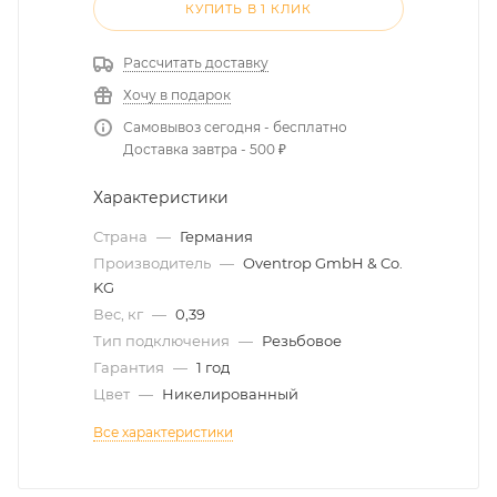
КУПИТЬ В 1 КЛИК
Рассчитать доставку
Хочу в подарок
Самовывоз сегодня - бесплатно
Доставка завтра - 500 ₽
Характеристики
Страна
—
Германия
Производитель
—
Oventrop GmbH & Co.
KG
Вес, кг
—
0,39
Тип подключения
—
Резьбовое
Гарантия
—
1 год
Цвет
—
Никелированный
Все характеристики