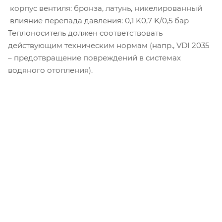
­ корпус вентиля: бронза, латунь, никелированный
­ влияние перепада давления: 0,1 K­0,7 K/0,5 бар
Теплоноситель должен соответствовать
действующим техническим нормам (напр., VDI 2035
– предотвращение повреждений в системах
водяного отопления).