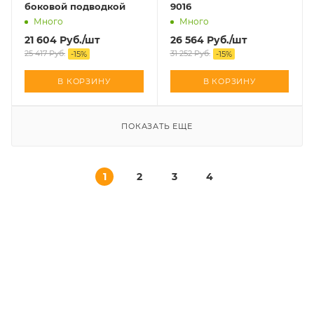
боковой подводкой
9016
Много
Много
21 604
Руб.
/шт
26 564
Руб.
/шт
25 417
Руб.
31 252
Руб.
-
15
%
-
15
%
В КОРЗИНУ
В КОРЗИНУ
ПОКАЗАТЬ ЕЩЕ
1
2
3
4