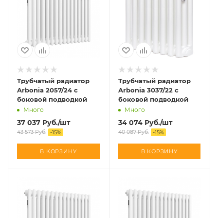
Трубчатый радиатор
Трубчатый радиатор
Arbonia 2057/24 с
Arbonia 3037/22 с
боковой подводкой
боковой подводкой
Много
Много
37 037
Руб.
/шт
34 074
Руб.
/шт
43 573
Руб.
40 087
Руб.
-
15
%
-
15
%
В КОРЗИНУ
В КОРЗИНУ