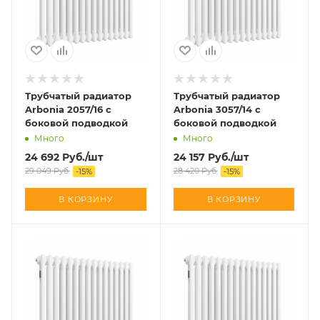
Трубчатый радиатор
Трубчатый радиатор
Arbonia 2057/16 с
Arbonia 3057/14 с
боковой подводкой
боковой подводкой
Много
Много
24 692
Руб.
/шт
24 157
Руб.
/шт
29 049
Руб.
28 420
Руб.
-
15
%
-
15
%
В КОРЗИНУ
В КОРЗИНУ