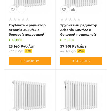
Трубчатый радиатор
Трубчатый радиатор
Arbonia 3050/14 с
Arbonia 3057/22 с
боковой подводкой
боковой подводкой
Много
Много
23 146
Руб.
/шт
37 961
Руб.
/шт
27 230
Руб.
44 660
Руб.
-
15
%
-
15
%
В КОРЗИНУ
В КОРЗИНУ