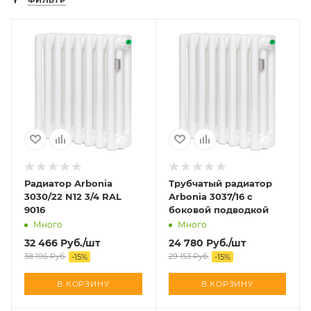
ФИЛЬТР
Радиатор Arbonia
Трубчатый радиатор
3030/22 N12 3/4 RAL
Arbonia 3037/16 с
9016
боковой подводкой
Много
Много
32 466
Руб.
/шт
24 780
Руб.
/шт
38 196
Руб.
29 153
Руб.
-
15
%
-
15
%
В КОРЗИНУ
В КОРЗИНУ