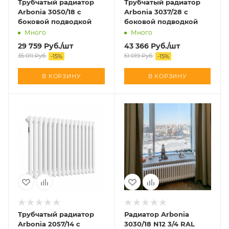
Трубчатый радиатор
Трубчатый радиатор
Arbonia 3050/18 с
Arbonia 3037/28 с
боковой подводкой
боковой подводкой
Много
Много
29 759
Руб.
/шт
43 366
Руб.
/шт
35 011
Руб.
51 019
Руб.
-
15
%
-
15
%
В КОРЗИНУ
В КОРЗИНУ
Трубчатый радиатор
Радиатор Arbonia
Arbonia 2057/14 с
3030/18 N12 3/4 RAL