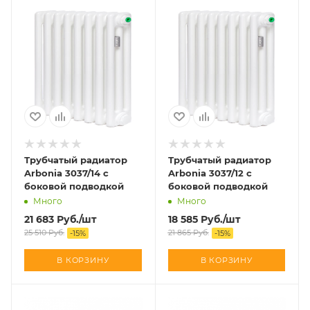
Трубчатый радиатор
Трубчатый радиатор
Arbonia 3037/14 с
Arbonia 3037/12 с
боковой подводкой
боковой подводкой
Много
Много
21 683
Руб.
/шт
18 585
Руб.
/шт
25 510
Руб.
21 865
Руб.
-
15
%
-
15
%
В КОРЗИНУ
В КОРЗИНУ