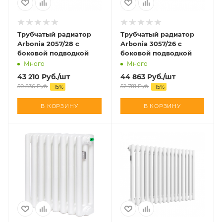
Трубчатый радиатор
Трубчатый радиатор
Arbonia 2057/28 с
Arbonia 3057/26 с
боковой подводкой
боковой подводкой
Много
Много
43 210
Руб.
/шт
44 863
Руб.
/шт
50 836
Руб.
52 781
Руб.
-
15
%
-
15
%
В КОРЗИНУ
В КОРЗИНУ