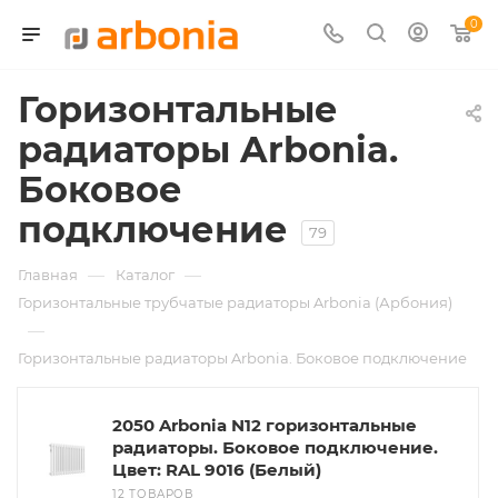
0
Горизонтальные
радиаторы Arbonia.
Боковое
подключение
79
—
—
Главная
Каталог
Горизонтальные трубчатые радиаторы Arbonia (Арбония)
—
Горизонтальные радиаторы Arbonia. Боковое подключение
2050 Arbonia N12 горизонтальные
радиаторы. Боковое подключение.
Цвет: RAL 9016 (Белый)
12 ТОВАРОВ