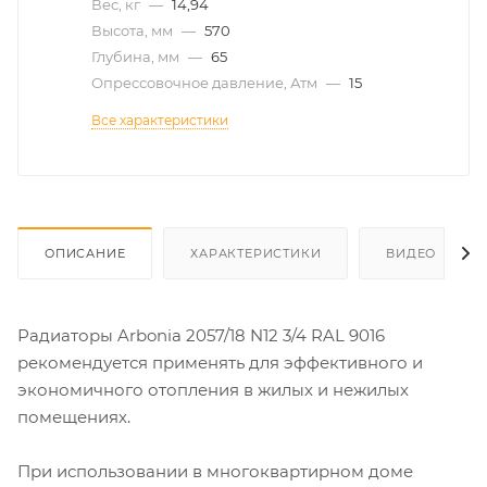
Вес, кг
—
14,94
Высота, мм
—
570
Глубина, мм
—
65
Опрессовочное давление, Атм
—
15
Все характеристики
ОПИСАНИЕ
ХАРАКТЕРИСТИКИ
ВИДЕО
Радиаторы Arbonia 2057/18 N12 3/4 RAL 9016
рекомендуется применять для эффективного и
экономичного отопления в жилых и нежилых
помещениях.
При использовании в многоквартирном доме