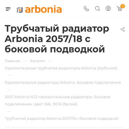
0
Трубчатый радиатор
Arbonia 2057/18 с
боковой подводкой
—
—
Главная
Каталог
Горизонтальные трубчатые радиаторы Arbonia (Арбония)
—
Горизонтальные радиаторы Arbonia. Боковое подключение
—
2057 Arbonia N12 горизонтальные радиаторы. Боковое
подключение. Цвет: RAL 9016 (Белый)
—
Трубчатый радиатор Arbonia 2057/18 с боковой подводкой