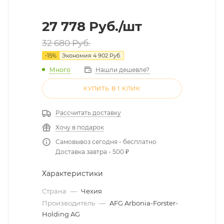
27 778
Руб.
/шт
32 680
Руб.
-
15
%
Экономия
4 902
Руб.
Много
Нашли дешевле?
КУПИТЬ В 1 КЛИК
Рассчитать доставку
Хочу в подарок
Самовывоз сегодня - бесплатно
Доставка завтра - 500 ₽
Характеристики
Страна
—
Чехия
Производитель
—
AFG Arbonia-Forster-
Holding AG