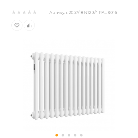
Артикул:
2057/18 N12 3/4 RAL 9016