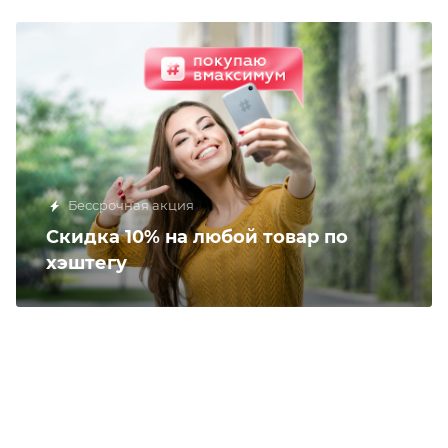
Бессрочная акция
Скидка 10% на любой товар по
хэштегу