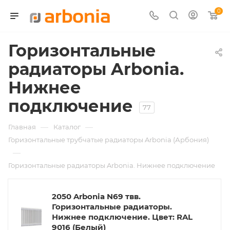
0
Горизонтальные
радиаторы Arbonia.
Нижнее
подключение
77
—
—
Главная
Каталог
Горизонтальные трубчатые радиаторы Arbonia (Арбония)
—
Горизонтальные радиаторы Arbonia. Нижнее подключение
2050 Arbonia N69 твв.
Горизонтальные радиаторы.
Нижнее подключение. Цвет: RAL
9016 (Белый)