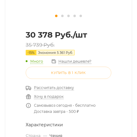
30 378
Руб.
/шт
35 739
Руб.
-
15
%
Экономия
5 361
Руб.
Много
Нашли дешевле?
КУПИТЬ В 1 КЛИК
Рассчитать доставку
Хочу в подарок
Самовывоз сегодня - бесплатно
Доставка завтра - 500 ₽
Характеристики
Страна
—
Чехия