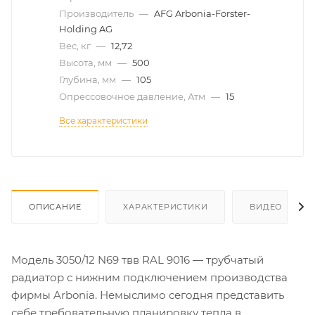
Производитель
—
AFG Arbonia-Forster-
Holding AG
Вес, кг
—
12,72
Высота, мм
—
500
Глубина, мм
—
105
Опрессовочное давление, Атм
—
15
Все характеристики
ОПИСАНИЕ
ХАРАКТЕРИСТИКИ
ВИДЕО
Модель 3050/12 N69 твв RAL 9016 — трубчатый
радиатор с нижним подключением производства
фирмы Arbonia. Немыслимо сегодня представить
себе требовательную планировку тепла в