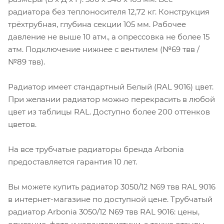
радиатора без теплоносителя 12,72 кг. Конструкция
трёхтрубная, глубина секции 105 мм. Рабочее
давление не выше 10 атм., а опрессовка не более 15
атм. Подключение нижнее с вентилем (№69 твв /
№89 твв).
Радиатор имеет стандартный Белый (RAL 9016) цвет.
При желании радиатор можно перекрасить в любой
цвет из таблицы RAL. Доступно более 200 оттенков
цветов.
На все трубчатые радиаторы бренда Аrbonia
предоставляется гарантия 10 лет.
Вы можете купить радиатор 3050/12 N69 твв RAL 9016
в интернет-магазине по доступной цене. Трубчатый
радиатор Arbonia 3050/12 N69 твв RAL 9016: цены,