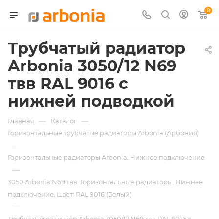
0
Трубчатый радиатор
Arbonia 3050/12 N69
твв RAL 9016 с
нижней подводкой
—
—
Главная
Каталог
Горизонтальные трубчатые радиаторы Arbonia (Арбония)
—
Горизонтальные радиаторы Arbonia. Нижнее подключение
—
3050 Arbonia N69 твв. Горизонтальные радиаторы. Нижнее
подключение. Цвет: RAL 9016 (Белый)
—
Трубчатый радиатор Arbonia 3050/12 N69 твв RAL 9016 с