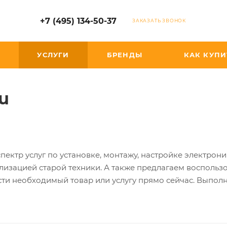
+7 (495) 134-50-37
ЗАКАЗАТЬ ЗВОНОК
УСЛУГИ
БРЕНДЫ
КАК КУПИ
u
пектр услуг по установке, монтажу, настройке электрон
лизацией старой техники. А также предлагаем воспользо
ти необходимый товар или услугу прямо сейчас. Выполня