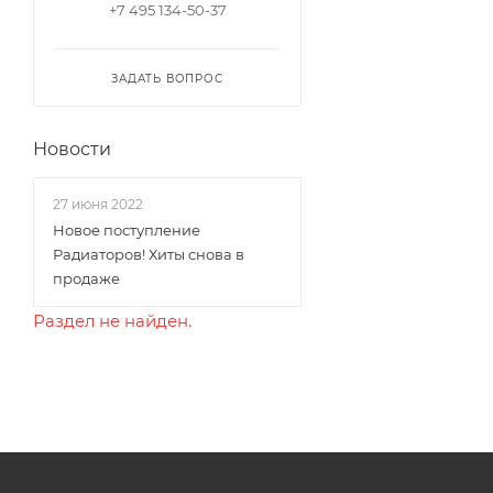
+7 495 134-50-37
ЗАДАТЬ ВОПРОС
Новости
27 июня 2022
Новое поступление
Радиаторов! Хиты снова в
продаже
Раздел не найден.