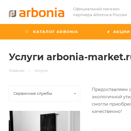
Официальный магазин
партнера Arbonia в России
КАТАЛОГ ARBONIA
АКЦИИ
Услуги arbonia-market.r
—
Главная
Услуги
Предоставляем с
Сервисные службы
экологичной ути
смогли приобрес
качественно!