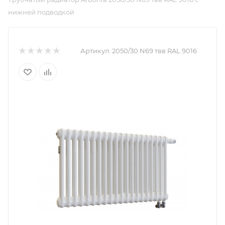
нижней подводкой
Артикул:
2050/30 N69 твв RAL 9016