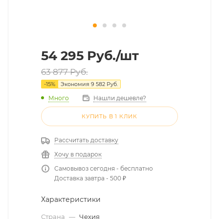
54 295
Руб.
/шт
63 877
Руб.
-
15
%
Экономия
9 582
Руб.
Много
Нашли дешевле?
КУПИТЬ В 1 КЛИК
Рассчитать доставку
Хочу в подарок
Самовывоз сегодня - бесплатно
Доставка завтра - 500 ₽
Характеристики
Страна
—
Чехия