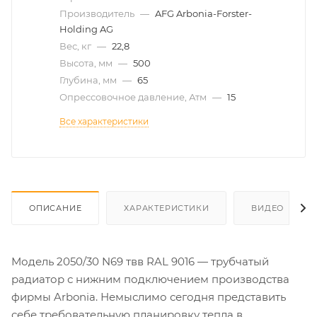
Производитель
—
AFG Arbonia-Forster-
Holding AG
Вес, кг
—
22,8
Высота, мм
—
500
Глубина, мм
—
65
Опрессовочное давление, Атм
—
15
Все характеристики
ОПИСАНИЕ
ХАРАКТЕРИСТИКИ
ВИДЕО
Модель 2050/30 N69 твв RAL 9016 — трубчатый
радиатор с нижним подключением производства
фирмы Arbonia. Немыслимо сегодня представить
себе требовательную планировку тепла в