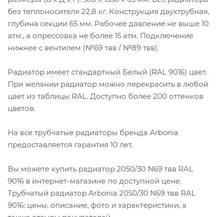
без теплоносителя 22,8 кг. Конструкция двухтрубная,
глубина секции 65 мм. Рабочее давление не выше 10
атм., а опрессовка не более 15 атм. Подключение
нижнее с вентилем (№69 твв / №89 твв).
Радиатор имеет стандартный Белый (RAL 9016) цвет.
При желании радиатор можно перекрасить в любой
цвет из таблицы RAL. Доступно более 200 оттенков
цветов.
На все трубчатые радиаторы бренда Аrbonia
предоставляется гарантия 10 лет.
Вы можете купить радиатор 2050/30 N69 твв RAL
9016 в интернет-магазине по доступной цене.
Трубчатый радиатор Arbonia 2050/30 N69 твв RAL
9016: цены, описание, фото и характеристики, а