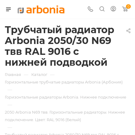
0
Трубчатый радиатор
Arbonia 2050/30 N69
твв RAL 9016 с
нижней подводкой
—
—
Главная
Каталог
Горизонтальные трубчатые радиаторы Arbonia (Арбония)
—
Горизонтальные радиаторы Arbonia. Нижнее подключение
—
2050 Arbonia N69 твв. Горизонтальные радиаторы. Нижнее
подключение. Цвет: RAL 9016 (Белый)
—
Трубчатый радиатор Arbonia 2050/30 N69 твв RAL 9016 с