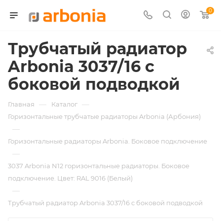
0
Трубчатый радиатор
Arbonia 3037/16 с
боковой подводкой
—
—
Главная
Каталог
Горизонтальные трубчатые радиаторы Arbonia (Арбония)
—
Горизонтальные радиаторы Arbonia. Боковое подключение
—
3037 Arbonia N12 горизонтальные радиаторы. Боковое
подключение. Цвет: RAL 9016 (Белый)
—
Трубчатый радиатор Arbonia 3037/16 с боковой подводкой