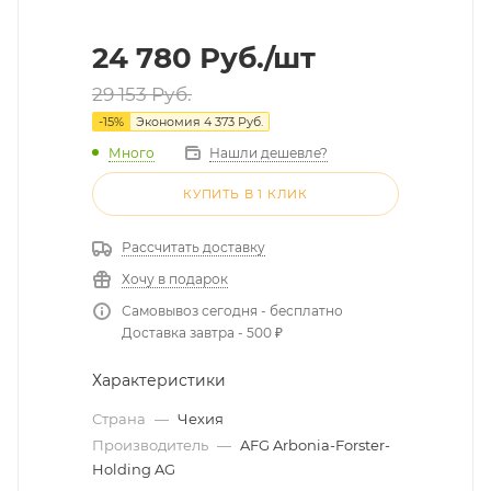
24 780
Руб.
/шт
29 153
Руб.
-
15
%
Экономия
4 373
Руб.
Много
Нашли дешевле?
КУПИТЬ В 1 КЛИК
Рассчитать доставку
Хочу в подарок
Самовывоз сегодня - бесплатно
Доставка завтра - 500 ₽
Характеристики
Страна
—
Чехия
Производитель
—
AFG Arbonia-Forster-
Holding AG