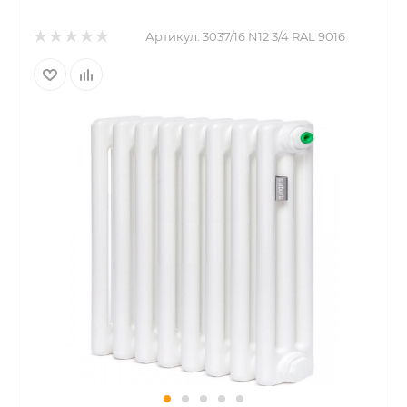
Артикул:
3037/16 N12 3/4 RAL 9016