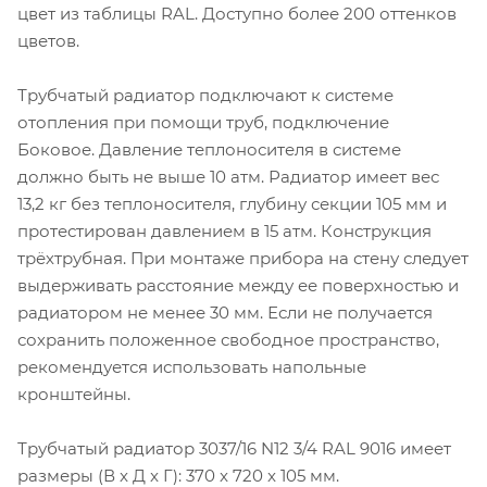
цвет из таблицы RAL. Доступно более 200 оттенков
цветов.
Трубчатый радиатор подключают к системе
отопления при помощи труб, подключение
Боковое. Давление теплоносителя в системе
должно быть не выше 10 атм. Радиатор имеет вес
13,2 кг без теплоносителя, глубину секции 105 мм и
протестирован давлением в 15 атм. Конструкция
трёхтрубная. При монтаже прибора на стену следует
выдерживать расстояние между ее поверхностью и
радиатором не менее 30 мм. Если не получается
сохранить положенное свободное пространство,
рекомендуется использовать напольные
кронштейны.
Трубчатый радиатор 3037/16 N12 3/4 RAL 9016 имеет
размеры (В x Д x Г): 370 x 720 x 105 мм.