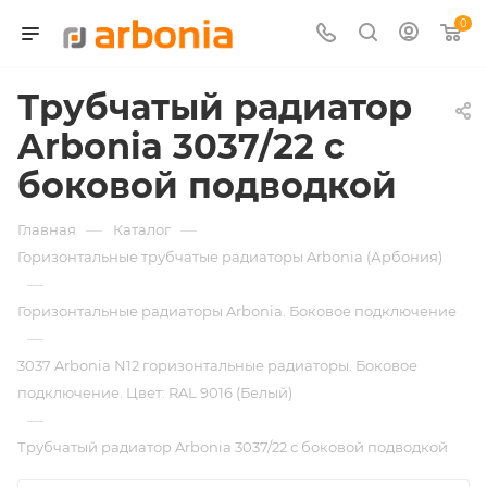
0
Трубчатый радиатор
Arbonia 3037/22 с
боковой подводкой
—
—
Главная
Каталог
Горизонтальные трубчатые радиаторы Arbonia (Арбония)
—
Горизонтальные радиаторы Arbonia. Боковое подключение
—
3037 Arbonia N12 горизонтальные радиаторы. Боковое
подключение. Цвет: RAL 9016 (Белый)
—
Трубчатый радиатор Arbonia 3037/22 с боковой подводкой