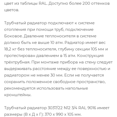
цвет из таблицы RAL. Доступно более 200 оттенков
цветов.
Трубчатый радиатор подключают к системе
отопления при помощи труб, подключение
Боковое. Давление теплоносителя в системе
должно быть не выше 10 атм. Радиатор имеет вес
18,2 кг без теплоносителя, глубину секции 105 мм и
протестирован давлением в 15 атм. Конструкция
трёхтрубная. При монтаже прибора на стену следует
выдерживать расстояние между ее поверхностью и
радиатором не менее 30 мм. Если не получается
сохранить положенное свободное пространство,
рекомендуется использовать напольные
кронштейны.
Трубчатый радиатор 3037/22 N12 3/4 RAL 9016 имеет
размеры (В x Д x Г): 370 x 990 x 105 мм.