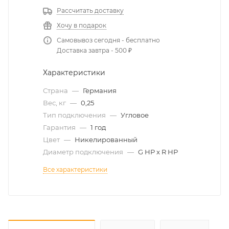
Рассчитать доставку
Хочу в подарок
Самовывоз сегодня - бесплатно
Доставка завтра - 500 ₽
Характеристики
Страна
—
Германия
Вес, кг
—
0,25
Тип подключения
—
Угловое
Гарантия
—
1 год
Цвет
—
Никелированный
Диаметр подключения
—
G НР x R НР
Все характеристики