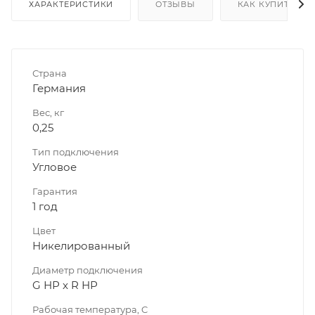
ХАРАКТЕРИСТИКИ
ОТЗЫВЫ
КАК КУПИТЬ
Страна
Германия
Вес, кг
0,25
Тип подключения
Угловое
Гарантия
1 год
Цвет
Никелированный
Диаметр подключения
G НР x R НР
Рабочая температура, C