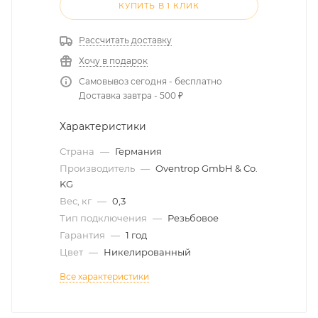
КУПИТЬ В 1 КЛИК
Рассчитать доставку
Хочу в подарок
Самовывоз сегодня - бесплатно
Доставка завтра - 500 ₽
Характеристики
Страна
—
Германия
Производитель
—
Oventrop GmbH & Co.
KG
Вес, кг
—
0,3
Тип подключения
—
Резьбовое
Гарантия
—
1 год
Цвет
—
Никелированный
Все характеристики