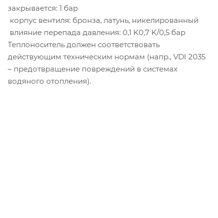
закрывается: 1 бар
­ корпус вентиля: бронза, латунь, никелированный
­ влияние перепада давления: 0,1 K­0,7 K/0,5 бар
Теплоноситель должен соответствовать
действующим техническим нормам (напр., VDI 2035
– предотвращение повреждений в системах
водяного отопления).