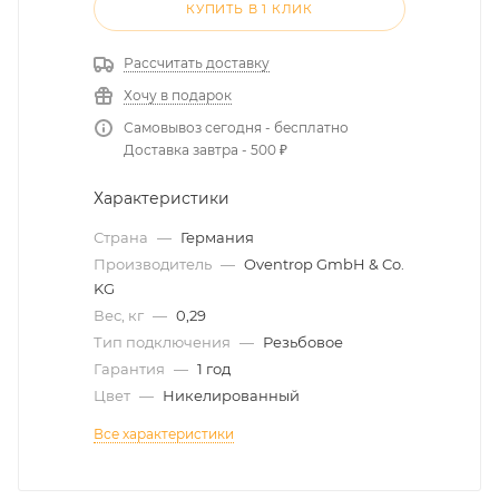
КУПИТЬ В 1 КЛИК
Рассчитать доставку
Хочу в подарок
Самовывоз сегодня - бесплатно
Доставка завтра - 500 ₽
Характеристики
Страна
—
Германия
Производитель
—
Oventrop GmbH & Co.
KG
Вес, кг
—
0,29
Тип подключения
—
Резьбовое
Гарантия
—
1 год
Цвет
—
Никелированный
Все характеристики