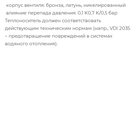
­ корпус вентиля: бронза, латунь, никелированный
­ влияние перепада давления: 0,1 K­0,7 K/0,5 бар
Теплоноситель должен соответствовать
действующим техническим нормам (напр., VDI 2035
– предотвращение повреждений в системах
водяного отопления).