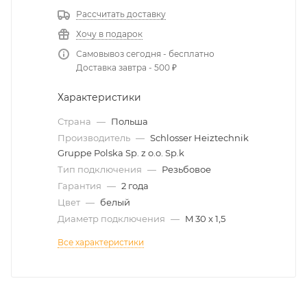
Рассчитать доставку
Хочу в подарок
Самовывоз сегодня - бесплатно
Доставка завтра - 500 ₽
Характеристики
Страна
—
Польша
Производитель
—
Schlosser Heiztechnik
Gruppe Polska Sp. z o.o. Sp.k
Тип подключения
—
Резьбовое
Гарантия
—
2 года
Цвет
—
белый
Диаметр подключения
—
M 30 x 1,5
Все характеристики