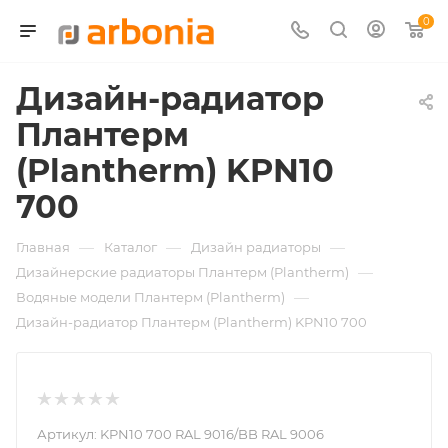
0
Дизайн-радиатор
Плантерм
(Plantherm) KPN10
700
—
—
—
Главная
Каталог
Дизайн радиаторы
—
Дизайнерские радиаторы Плантерм (Plantherm)
—
Водяные модели Плантерм (Plantherm)
Дизайн-радиатор Плантерм (Plantherm) KPN10 700
Артикул:
KPN10 700 RAL 9016/BB RAL 9006