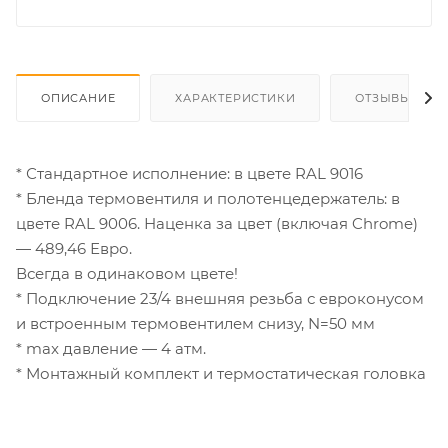
ОПИСАНИЕ
ХАРАКТЕРИСТИКИ
ОТЗЫВЫ
* Стандартное исполнение: в цвете RAL 9016
* Бленда термовентиля и полотенцедержатель: в
цвете RAL 9006. Наценка за цвет (включая Chrome)
— 489,46 Евро.
Всегда в одинаковом цвете!
* Подключение 23/4 внешняя резьба с евроконусом
и встроенным термовентилем снизу, N=50 мм
* max давление — 4 атм.
* Монтажный комплект и термостатическая головка