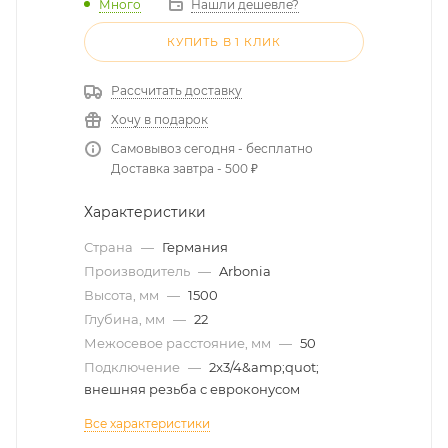
Много
Нашли дешевле?
КУПИТЬ В 1 КЛИК
Рассчитать доставку
Хочу в подарок
Самовывоз сегодня - бесплатно
Доставка завтра - 500 ₽
Характеристики
Страна
—
Германия
Производитель
—
Arbonia
Высота, мм
—
1500
Глубина, мм
—
22
Межосевое расстояние, мм
—
50
Подключение
—
2x3/4&amp;quot;
внешняя резьба с евроконусом
Все характеристики