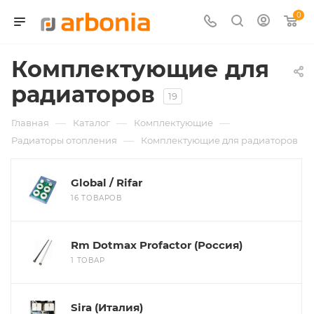
0
Комплектующие для
радиаторов
19
—
—
—
Главная
Каталог
Комплектующие
—
Радиаторы отопления
Комплектующие для радиаторов
Global / Rifar
16 ТОВАРОВ
Rm Dotmax Profactor (Россия)
1 ТОВАР
Sira (Италия)