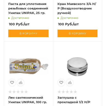
Паста для уплотнения
Кран Маевского 3/4 Н/
резьбовых соединений
Р (Воздухоотводчик
Унипак UNIPAK, 25 гр.
ручной)
Достаточно
Достаточно
100
Руб.
/шт
100
Руб.
/шт
В КОРЗИНУ
В КОРЗИНУ
Лен сантехнический
Заглушка с
Унипак UNIPAK, 100 гр.
прокладкой 1/2 Н/Р