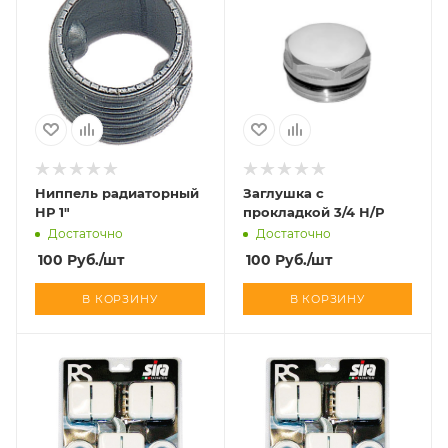
Ниппель радиаторный
Заглушка с
НР 1"
прокладкой 3/4 Н/Р
Достаточно
Достаточно
100
Руб.
/шт
100
Руб.
/шт
В КОРЗИНУ
В КОРЗИНУ