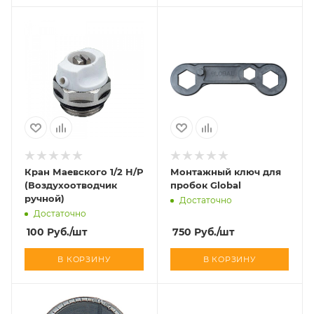
Кран Маевского 1/2 Н/Р
Монтажный ключ для
(Воздухоотводчик
пробок Global
ручной)
Достаточно
Достаточно
100
Руб.
/шт
750
Руб.
/шт
В КОРЗИНУ
В КОРЗИНУ