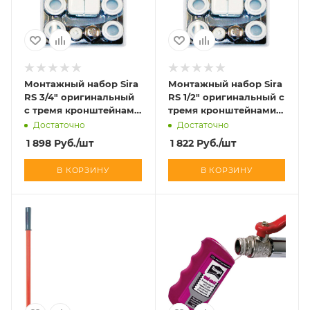
Монтажный набор Sira
Монтажный набор Sira
RS 3/4" оригинальный
RS 1/2" оригинальный c
c тремя кронштейнами
тремя кронштейнами
(белый)
(белый)
Достаточно
Достаточно
1 898
Руб.
/шт
1 822
Руб.
/шт
В КОРЗИНУ
В КОРЗИНУ