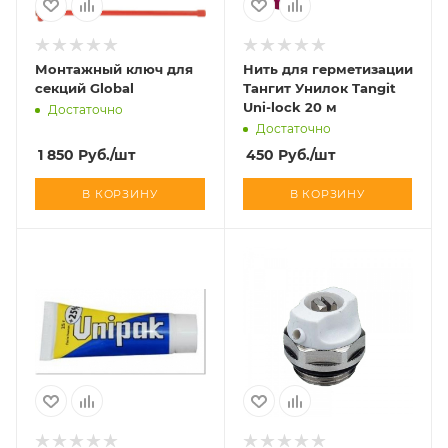
Монтажный ключ для
Нить для герметизации
секций Global
Тангит Унилок Tangit
Uni-lock 20 м
Достаточно
Достаточно
1 850
Руб.
/шт
450
Руб.
/шт
В КОРЗИНУ
В КОРЗИНУ