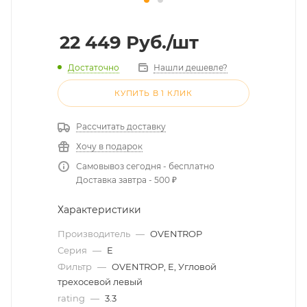
22 449
Руб.
/шт
Достаточно
Нашли дешевле?
КУПИТЬ В 1 КЛИК
Рассчитать доставку
Хочу в подарок
Самовывоз сегодня - бесплатно
Доставка завтра - 500 ₽
Характеристики
Производитель
—
OVENTROP
Серия
—
E
Фильтр
—
OVENTROP, E, Угловой
трехосевой левый
rating
—
3.3