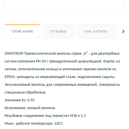
ОПИСАНИЕ
ОТЗЫВЫ
КАК КУПИТЬ
О
OVENTROP-Термостатический вентиль серии „E“ , для двухтрубных
систем отопления PN 10 с принудительной циркуляцией. Корпус из
латуни, уплотнительное кольцо и уплотнение тарелки вентиля из
EPDM, шпиндель из нержавеющей стали, подключения скрыты.
Эксклюзивный вентиль для современных помещений, поверхность
специально обработана.
Значение kv: 0.95
Исполнение: угловой вентиль
Резьбовое соединение под термостат M30 x 1,5
Макс. рабочая температура: 120 C