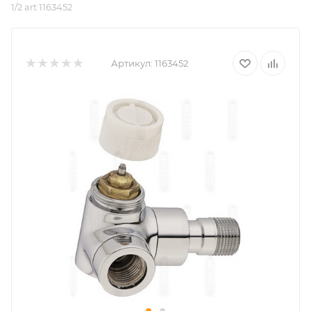
1/2 art 1163452
Артикул:
1163452