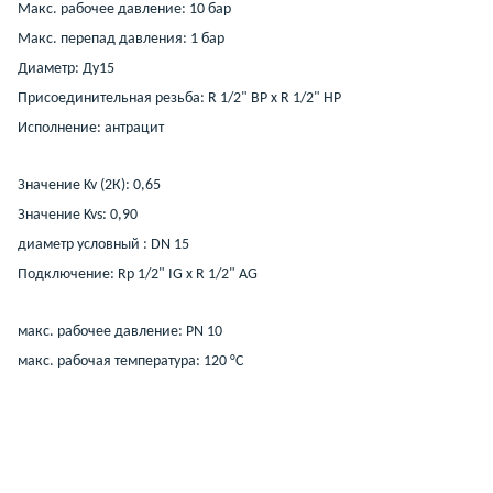
Макс. рабочее давление: 10 бар
Макс. перепад давления: 1 бар
Диаметр: Ду15
Присоединительная резьба: R 1/2" ВР x R 1/2" НР
Исполнение: антрацит
Значение Kv (2К): 0,65
Значение Kvs: 0,90
диаметр условный : DN 15
Подключение: Rp 1/2" IG x R 1/2" AG
макс. рабочее давление: PN 10
макс. рабочая температура: 120 °C