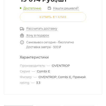
Достаточно
Нашли дешевле?
КУПИТЬ В 1 КЛИК
Рассчитать доставку
Хочу в подарок
Самовывоз сегодня - бесплатно
Доставка завтра - 500 ₽
Характеристики
Производитель
—
OVENTROP
Серия
—
Combi E
Фильтр
—
OVENTROP, Combi E, Прямой
rating
—
3.3