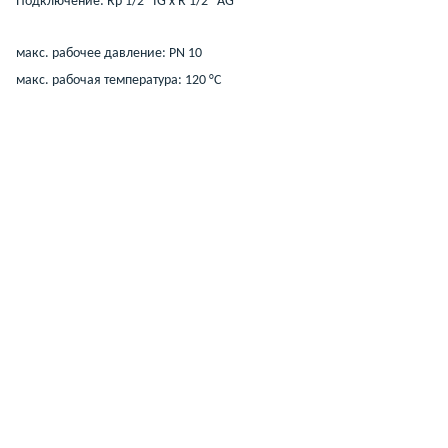
Подключение: Rp 1/2" IG x R 1/2" AG
макс. рабочее давление: PN 10
макс. рабочая температура: 120 °C