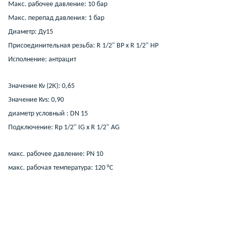
Макс. рабочее давление: 10 бар
Макс. перепад давления: 1 бар
Диаметр: Ду15
Присоединительная резьба: R 1/2" ВР x R 1/2" НР
Исполнение: антрацит
Значение Kv (2К): 0,65
Значение Kvs: 0,90
диаметр условный : DN 15
Подключение: Rp 1/2" IG x R 1/2" AG
макс. рабочее давление: PN 10
макс. рабочая температура: 120 °C