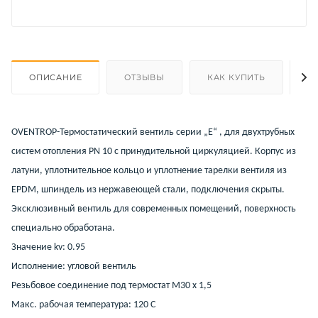
ОПИСАНИЕ
ОТЗЫВЫ
КАК КУПИТЬ
О
OVENTROP-Термостатический вентиль серии „E“ , для двухтрубных
систем отопления PN 10 с принудительной циркуляцией. Корпус из
латуни, уплотнительное кольцо и уплотнение тарелки вентиля из
EPDM, шпиндель из нержавеющей стали, подключения скрыты.
Эксклюзивный вентиль для современных помещений, поверхность
специально обработана.
Значение kv: 0.95
Исполнение: угловой вентиль
Резьбовое соединение под термостат M30 x 1,5
Макс. рабочая температура: 120 C