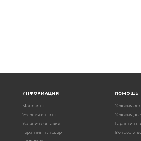
ИНФОРМАЦИЯ
ПОМОЩЬ
Магазины
Условия оп
Условия оплаты
Условия дос
Условия доставки
Гарантия на
Гарантия на товар
Вопрос-отв