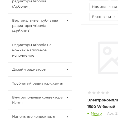
радиаторы Arbonia
(Арбония)
Номинальная 
Высота, см
Вертикальные трубчатые
радиаторы Arbonia
(Арбония)
Радиаторы Arbonia на
ножках, напольное
исполнение
Дизайн радиаторы
Трубчатый радиатор-скамья
Внутрипольные конвекторы
Электрокомпл
Kermi
1500 W белый
Много
Арт.: 
Напольные конвекторы