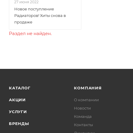
27 июня 2022
Новое поступление
Радиаторов! Хиты снова в
продаже
Раздел не найден.
КАТАЛОГ
КОМПАНИЯ
АКЦИИ
О компании
Новости
УСЛУГИ
Команда
БРЕНДЫ
Контакты