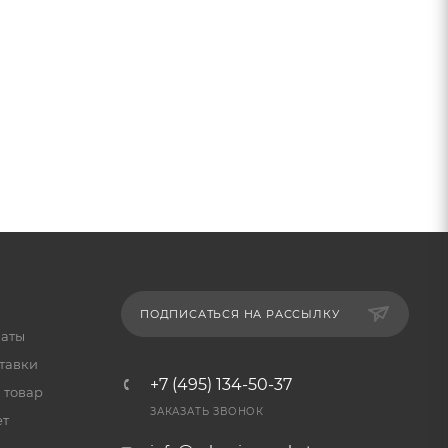
ПОДПИСАТЬСЯ НА РАССЫЛКУ
латы
тавки
+7 (495) 134-50-37
 товар
ЗАКАЗАТЬ ЗВОНОК
ет