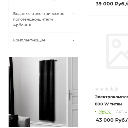
39 000
Руб.
Водяные и электрические
полотенцесушители
Арбония
Комплектующие
Электрокомпл
800 W титан
Много
Арт.: 
43 000
Руб.