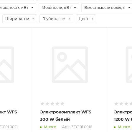
мощность, кВт
Мощность, кВт
Вместимость воды, л
Ширина, см
Глубина, см
Цвет
ект WFS
Электрокомплект WFS
Электр
300 W белый
1200 W
ZE0101 0021
Много
Арт.: ZE0101 0016
Много