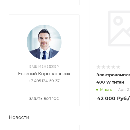
ВАШ МЕНЕДЖЕР
Евгений Коротковских
Электрокомпл
+7 495 134-50-37
400 W титан
Много
Арт.: 
42 000
Руб.
ЗАДАТЬ ВОПРОС
Новости