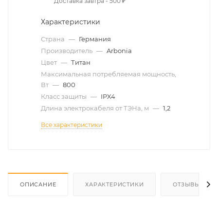
Доставка завтра - 500 ₽
Характеристики
Страна
—
Германия
Производитель
—
Arbonia
Цвет
—
Титан
Максимальная потребляемая мощность,
Вт
—
800
Класс защиты
—
IPX4
Длина электрокабеля от ТЭНа, м
—
1,2
Все характеристики
ОПИСАНИЕ
ХАРАКТЕРИСТИКИ
ОТЗЫВЫ