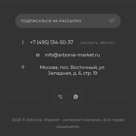
ПОДПИСАТЬСЯ НА РАССЫЛКУ
+7 (495) 134-50-37
ЗАКАЗАТЬ ЗВОНОК
info@arbonia-market.ru
Москва, пос. Восточный, ул.
Западная, д. 6, стр. 19
2026 © Arbonia: Маркет - интернет-магазин. Все права
защищены.