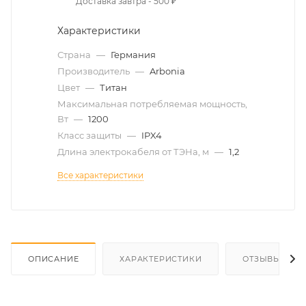
Доставка завтра - 500 ₽
Характеристики
Страна
—
Германия
Производитель
—
Arbonia
Цвет
—
Титан
Максимальная потребляемая мощность,
Вт
—
1200
Класс защиты
—
IPX4
Длина электрокабеля от ТЭНа, м
—
1,2
Все характеристики
ОПИСАНИЕ
ХАРАКТЕРИСТИКИ
ОТЗЫВЫ