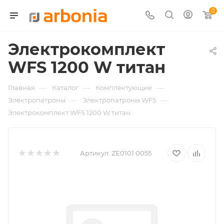
0
Электрокомплект
WFS 1200 W титан
—
—
—
Главная
Каталог
Комплектующие
—
—
Электропатроны
Электропатроны WFS
Электрокомплект WFS 1200 W титан
Артикул:
ZE0101 0055