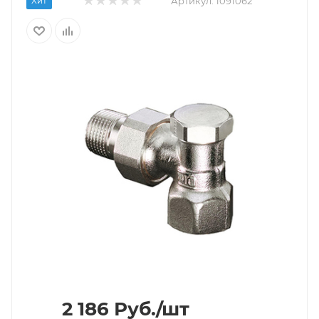
Хит
Артикул:
1091062
2 186
Руб.
/шт