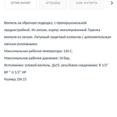
ОПИСАНИЕ
ОТЗЫВЫ
КАК КУПИТЬ
О
Вентиль на обратную подводку, с пропорциональной
преднастройкой. Из латуни, корпус никелированный.Тарелка
вентиля из латуни. Латунный защитный колпачок с дополнительным
мягким уплотнением.
Mаксимальная рабочая температура: 120 C,
Максимальное рабочее давление: 10 бар,
Исполнение: угловой вентиль. Ду15, резьбовое соединение: R 1/2"
ВР * G 1/2" НР
Размер: DN 15