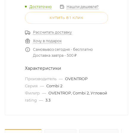
Достаточно
Нашли дешевле?
КУПИТЬ В 1 КЛИК
Рассчитать доставку
Хочу в подарок
Самовывоз сегодня - бесплатно
Доставка завтра - 500 ₽
Характеристики
Производитель
—
OVENTROP
Серия
—
Combi 2
Фильтр
—
OVENTROP, Combi 2, Угловой
rating
—
3.3