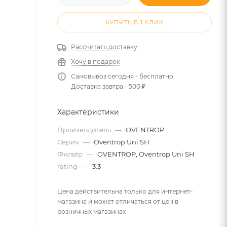
КУПИТЬ В 1 КЛИК
Рассчитать доставку
Хочу в подарок
Самовывоз сегодня - бесплатно
Доставка завтра - 500 ₽
Характеристики
Производитель
—
OVENTROP
Серия
—
Oventrop Uni SH
Фильтр
—
OVENTROP, Oventrop Uni SH
rating
—
3.3
Цена действительна только для интернет-
магазина и может отличаться от цен в
розничных магазинах