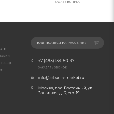
ЗАДАТЬ ВОПРОС
ПОДПИСАТЬСЯ НА РАССЫЛКУ
латы
тавки
+7 (495) 134-50-37
 товар
ЗАКАЗАТЬ ЗВОНОК
ет
info@arbonia-market.ru
Москва, пос. Восточный, ул.
Западная, д. 6, стр. 19