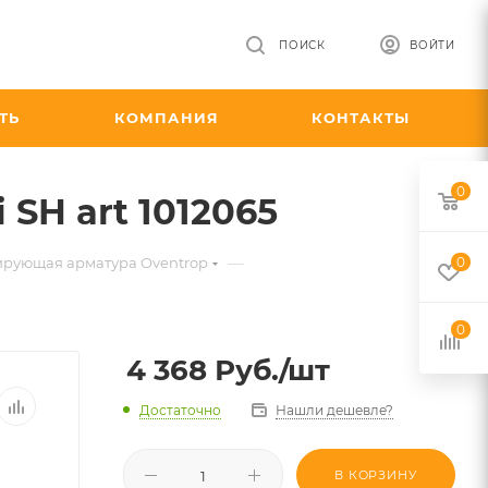
ПОИСК
ВОЙТИ
ТЬ
КОМПАНИЯ
КОНТАКТЫ
0
SH art 1012065
—
ирующая арматура Oventrop
0
0
4 368
Руб.
/шт
Достаточно
Нашли дешевле?
В КОРЗИНУ