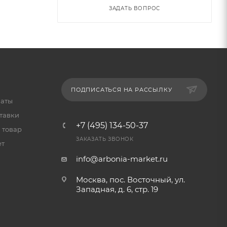
ЗАДАТЬ ВОПРОС
ПОДПИСАТЬСЯ НА РАССЫЛКУ
латы
тавки
+7 (495) 134-50-37
 товар
ЗАКАЗАТЬ ЗВОНОК
ет
info@arbonia-market.ru
Москва, пос. Восточный, ул.
Западная, д. 6, стр. 19