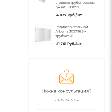
стороны трубопровода
3/4 art 1180097
4 037
Руб.
/шт
Радиатор стальной
Arbonia 3057/16 3-х
трубчатый
21 761
Руб.
/шт
Нужна консультация?
+7 495 134-50-37