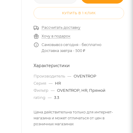
КУПИТЬ В 1 КЛИК
Рассчитать доставку
Хочу в подарок
Самовывоз сегодня - бесплатно
Доставка завтра - 500 ₽
Характеристики
Производитель
—
OVENTROP
Серия
—
HR
Фильтр
—
OVENTROP, HR, Прямой
rating
—
3.3
Цена действительна только для интернет-
магазина и может отличаться от цен в
розничных магазинах