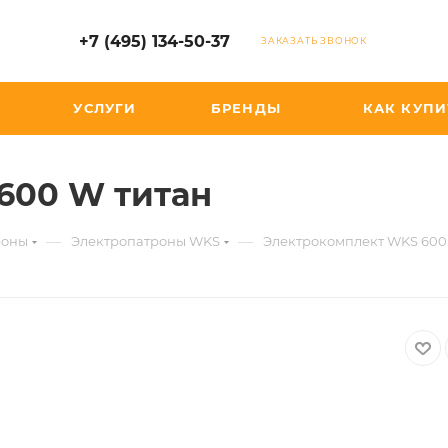
+7 (495) 134-50-37
ЗАКАЗАТЬ ЗВОНОК
УСЛУГИ
БРЕНДЫ
КАК КУПИ
600 W титан
—
—
роны
Электропатроны WKS
Электрокомплект WKS 600