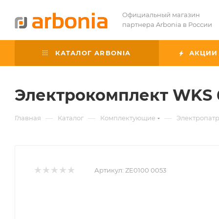
Официальный магазин
партнера Arbonia в России
КАТАЛОГ ARBONIA
АКЦИИ
Электрокомплект WKS 
—
—
—
Главная
Каталог
Комплектующие
Электропат
Артикул:
ZE0100 0053