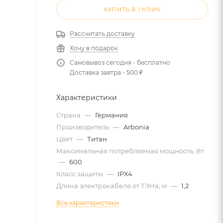
КУПИТЬ В 1 КЛИК
Рассчитать доставку
Хочу в подарок
Самовывоз сегодня - бесплатно
Доставка завтра - 500 ₽
Характеристики
Страна
—
Германия
Производитель
—
Arbonia
Цвет
—
Титан
Максимальная потребляемая мощность, Вт
—
600
Класс защиты
—
IPX4
Длина электрокабеля от ТЭНа, м
—
1,2
Все характеристики