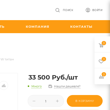
ПОИСК
ВОЙТИ
ТЬ
КОМПАНИЯ
КОНТАКТЫ
0
 W титан
0
0
33 500
Руб.
/шт
Много
Нашли дешевле?
В КОРЗИНУ