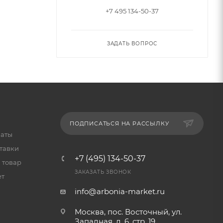
+7 495 134-50-37
ЗАДАТЬ ВОПРОС
ПОДПИСАТЬСЯ НА РАССЫЛКУ
латы
тавки
+7 (495) 134-50-37
 товар
ЗАКАЗАТЬ ЗВОНОК
ет
info@arbonia-market.ru
Москва, пос. Восточный, ул.
Западная, д. 6, стр. 19