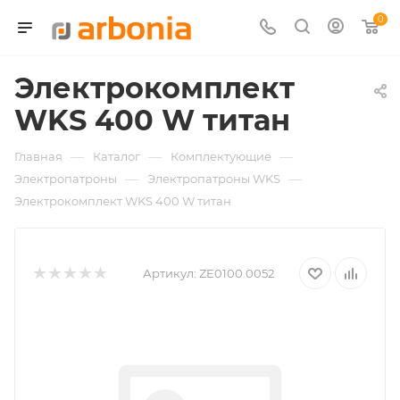
0
Электрокомплект
WKS 400 W титан
—
—
—
Главная
Каталог
Комплектующие
—
—
Электропатроны
Электропатроны WKS
Электрокомплект WKS 400 W титан
Артикул:
ZE0100 0052