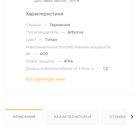
Доставка завтра - 500 ₽
Характеристики
Страна
—
Германия
Производитель
—
Arbonia
Цвет
—
Титан
Максимальная потребляемая мощность,
Вт
—
400
Класс защиты
—
IPX4
Длина электрокабеля от ТЭНа, м
—
1,2
Все характеристики
ОПИСАНИЕ
ХАРАКТЕРИСТИКИ
ОТЗЫВЫ