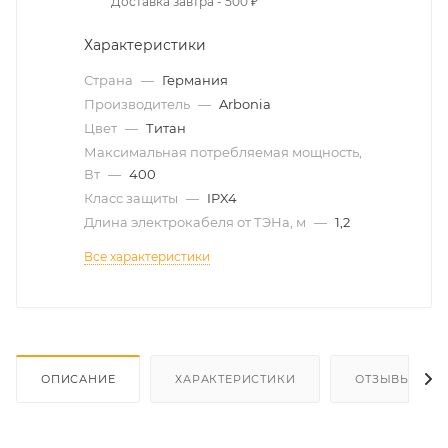
Доставка завтра - 500 ₽
Характеристики
Страна
—
Германия
Производитель
—
Arbonia
Цвет
—
Титан
Максимальная потребляемая мощность,
Вт
—
400
Класс защиты
—
IPX4
Длина электрокабеля от ТЭНа, м
—
1,2
Все характеристики
ОПИСАНИЕ
ХАРАКТЕРИСТИКИ
ОТЗЫВЫ