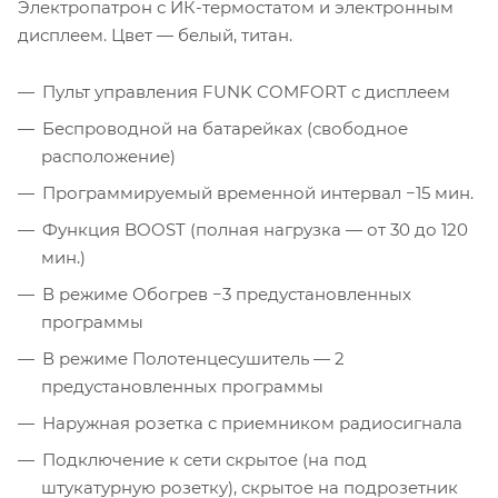
Электропатрон с ИК-термостатом и электронным
дисплеем. Цвет — белый, титан.
Пульт управления FUNK COMFORT с дисплеем
Беспроводной на батарейках (свободное
расположение)
Программируемый временной интервал −15 мин.
Функция BOOST (полная нагрузка — от 30 до 120
мин.)
В режиме Обогрев −3 предустановленных
программы
В режиме Полотенцесушитель — 2
предустановленных программы
Наружная розетка с приемником радиосигнала
Подключение к сети скрытое (на под
штукатурную розетку), скрытое на подрозетник