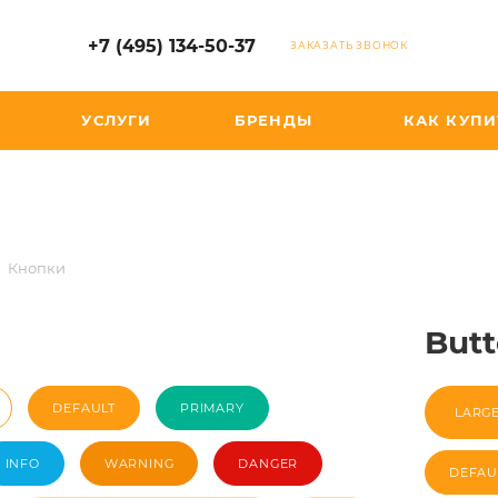
+7 (495) 134-50-37
ЗАКАЗАТЬ ЗВОНОК
УСЛУГИ
БРЕНДЫ
КАК КУПИ
Кнопки
Butt
DEFAULT
PRIMARY
LARG
INFO
WARNING
DANGER
DEFAU