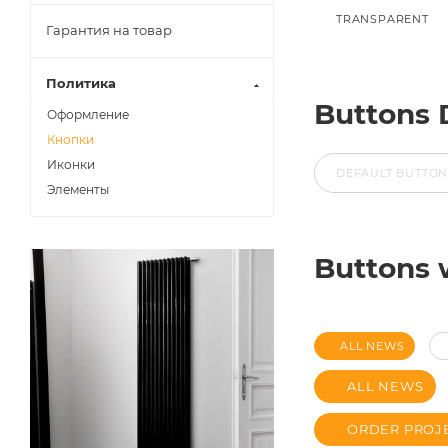
TRANSPARENT
Гарантия на товар
Политика
Buttons 
Оформление
Кнопки
Иконки
DEFAULT BUTTO
Элементы
Buttons 
ALL NEWS
ALL NEWS
ORDER PROJ