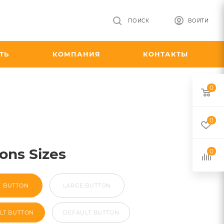
ПОИСК
ВОЙТИ
ТЬ
КОМПАНИЯ
КОНТАКТЫ
0
0
ons Sizes
0
E BUTTON
LARGE BUTTON
LT BUTTON
DEFAULT BUTTON