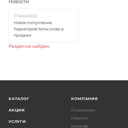
Новости
27 июня 2022
Новое поступление
Радиаторов! Хиты снова в
продаже
Раздел не найден.
КАТАЛОГ
КОМПАНИЯ
АКЦИИ
О компании
Новости
УСЛУГИ
Команда