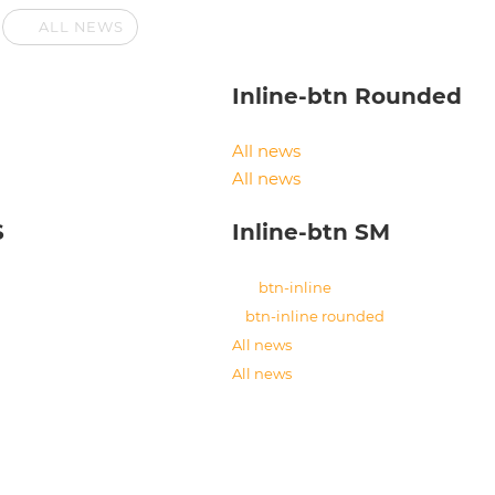
ALL NEWS
Inline-btn Rounded
All news
All news
S
Inline-btn SM
btn-inline
btn-inline rounded
All news
All news