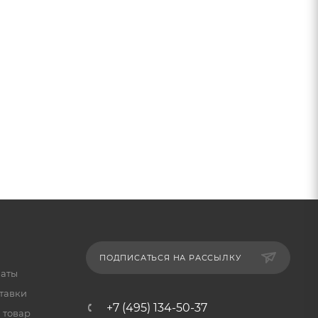
ПОДПИСАТЬСЯ НА РАССЫЛКУ
латы
тавки
+7 (495) 134-50-37
 товар