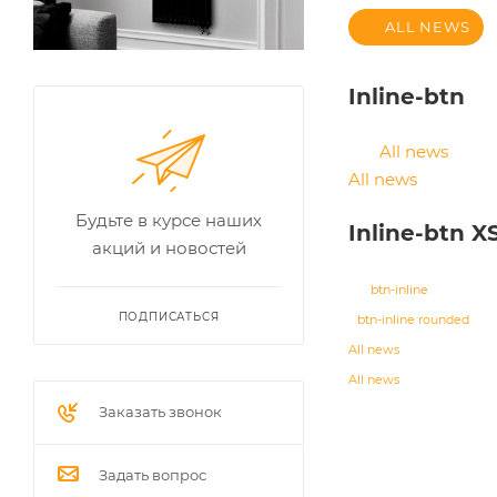
ALL NEWS
Inline-btn
All news
All news
Будьте в курсе наших
Inline-btn X
акций и новостей
btn-inline
ПОДПИСАТЬСЯ
btn-inline rounded
All news
All news
Заказать звонок
Задать вопрос