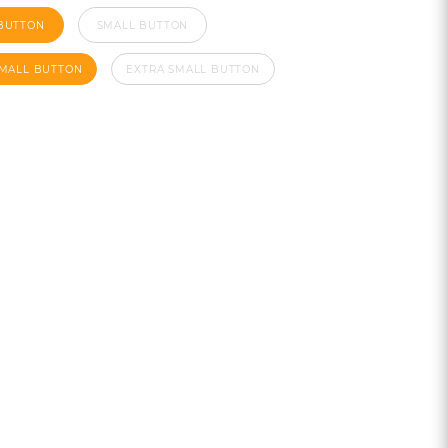
BUTTON
SMALL BUTTON
SMALL BUTTON
EXTRA SMALL BUTTON