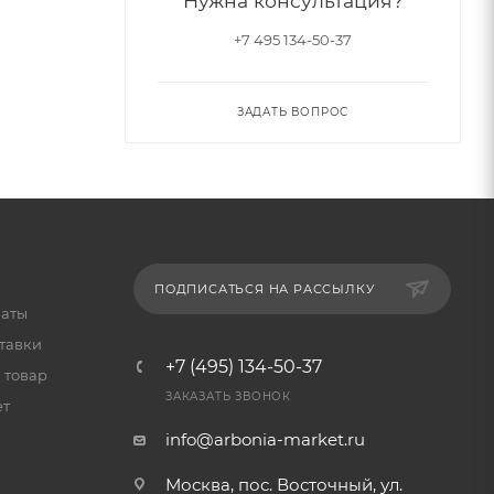
Нужна консультация?
+7 495 134-50-37
ЗАДАТЬ ВОПРОС
ПОДПИСАТЬСЯ НА РАССЫЛКУ
латы
тавки
+7 (495) 134-50-37
 товар
ЗАКАЗАТЬ ЗВОНОК
ет
info@arbonia-market.ru
Москва, пос. Восточный, ул.