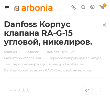
0
Danfoss Корпус
клапана RA-G-15
угловой, никелиров.
—
—
—
Главная
Каталог
Комплектующие
—
Радиаторы отопления
Терморегулирующая арматура
—
—
Терморегулирующая арматура Danfoss
Danfoss Корпус клапана RA-G-15 угловой, никелиров.