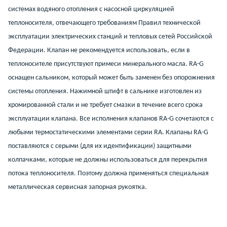
системах водяного отопления с насосной циркуляцией
теплоносителя, отвечающего требованиям Правил технической
эксплуатации электрических станций и тепловых сетей Российской
Федерации. Клапан не рекомендуется использовать, если в
теплоносителе присутствуют примеси минерального масла. RA-G
оснащен сальником, который может быть заменен без опорожнения
системы отопления. Нажимной штифт в сальнике изготовлен из
хромированной стали и не требует смазки в течение всего срока
эксплуатации клапана. Все исполнения клапанов RA-G сочетаются с
любыми термостатическими элементами серии RA. Клапаны RA-G
поставляются с серыми (для их идентификации) защитными
колпачками, которые не должны использоваться для перекрытия
потока теплоносителя. Поэтому должна применяться специальная
металлическая сервисная запорная рукоятка.