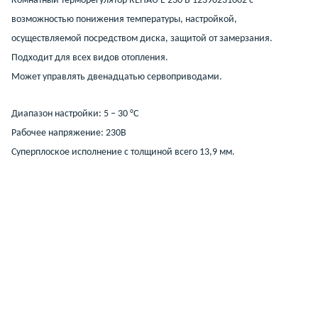
Комнатный терморегулятор REHAU E 230 В 12390231002 с
возможностью понижения температуры, настройкой,
осуществляемой посредством диска, защитой от замерзания.
Подходит для всех видов отопления.
Может управлять двенадцатью сервоприводами.
Диапазон настройки: 5 – 30 °C
Рабочее напряжение: 230В
Суперплоское исполнение с толщиной всего 13,9 мм.