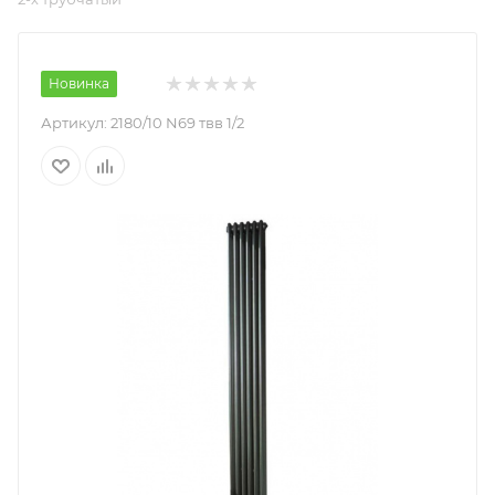
Новинка
Артикул:
2180/10 N69 твв 1/2