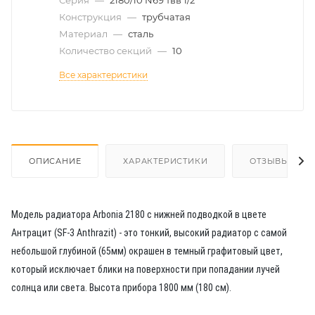
Серия
—
2180/10 N69 твв 1/2
Конструкция
—
трубчатая
Материал
—
сталь
Количество секций
—
10
Все характеристики
ОПИСАНИЕ
ХАРАКТЕРИСТИКИ
ОТЗЫВЫ
Модель радиатора Arbonia 2180 с нижней подводкой в цвете
Антрацит (SF-3 Anthrazit) - это тонкий, высокий радиатор с самой
небольшой глубиной (65мм) окрашен в темный графитовый цвет,
который исключает блики на поверхности при попадании лучей
солнца или света. Высота прибора 1800 мм (180 см).