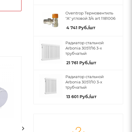
Oventrop Термовентиль
"А" угловой 3/4 art 1181006
4 741
Руб.
/шт
Радиатор стальной
Arbonia 3057/16 3-х
трубчатый
21 761
Руб.
/шт
Радиатор стальной
Arbonia 3057/10 3-х
трубчатый
13 601
Руб.
/шт