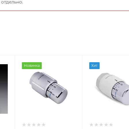
 отдельно.
Новинка
Хит