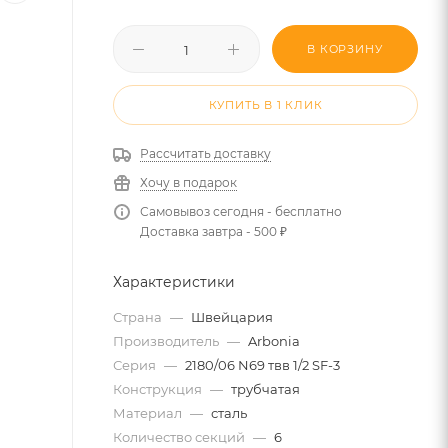
В КОРЗИНУ
КУПИТЬ В 1 КЛИК
Рассчитать доставку
Хочу в подарок
Самовывоз сегодня - бесплатно
Доставка завтра - 500 ₽
Характеристики
Страна
—
Швейцария
Производитель
—
Arbonia
Серия
—
2180/06 N69 твв 1/2 SF-3
Конструкция
—
трубчатая
Материал
—
сталь
Количество секций
—
6