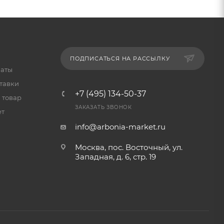
ПОДПИСАТЬСЯ НА РАССЫЛКУ
латы
тавки
+7 (495) 134-50-37
 товар
ЗАКАЗАТЬ ЗВОНОК
ет
info@arbonia-market.ru
Москва, пос. Восточный, ул.
Западная, д. 6, стр. 19