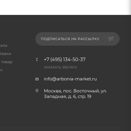
ПОДПИСАТЬСЯ НА РАССЫЛКУ
латы
тавки
+7 (495) 134-50-37
 товар
ЗАКАЗАТЬ ЗВОНОК
ет
info@arbonia-market.ru
Москва, пос. Восточный, ул.
Западная, д. 6, стр. 19