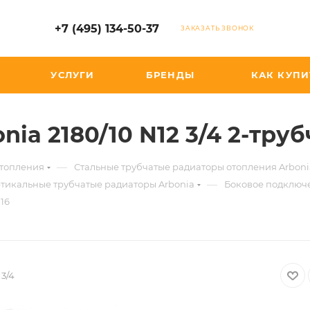
+7 (495) 134-50-37
ЗАКАЗАТЬ ЗВОНОК
УСЛУГИ
БРЕНДЫ
КАК КУПИ
ia 2180/10 N12 3/4 2-тру
—
отопления
Стальные трубчатые радиаторы отопления Arboni
—
тикальные трубчатые радиаторы Arbonia
Боковое подключ
016
 3/4