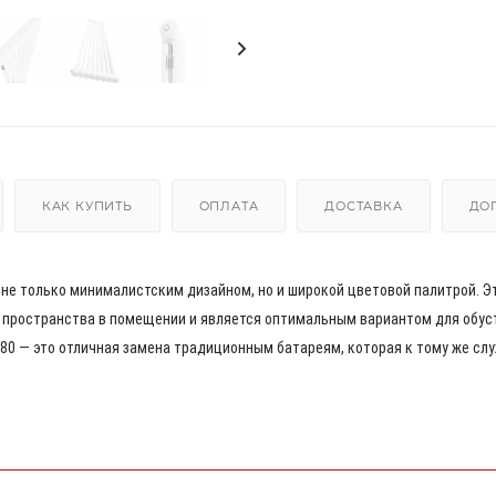
КАК КУПИТЬ
ОПЛАТА
ДОСТАВКА
ДО
 не только минималистским дизайном, но и широкой цветовой палитрой. Э
м пространства в помещении и является оптимальным вариантом для обус
80 — это отличная замена традиционным батареям, которая к тому же сл