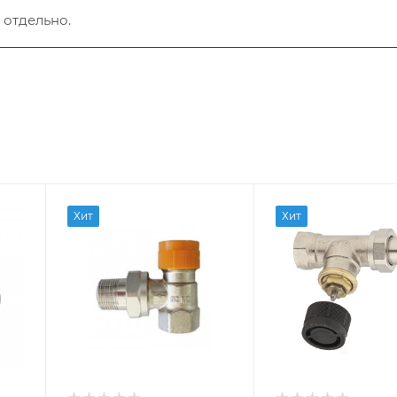
 отдельно.
Хит
Хит