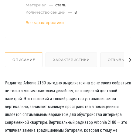
Материал
—
сталь
Количество секций
—
8
Все характеристики
ОПИСАНИЕ
ХАРАКТЕРИСТИКИ
ОТЗЫВЫ
Радиатор Arbonia 2180 выгодно выделяется на фоне своих собратьев
не только минималистским дизайном, но и широкой цветовой
палитрой. Этот высокий и тонкий радиатор устанавливается
вертикально, занимает минимум пространства в помещении и
является оптимальным вариантом для обустройства интерьера
современной квартиры. Вертикальный радиатор Arbonia 2180 — это
отличная замена традиционным батареям, которая к тому же