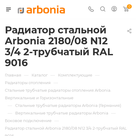
0
Радиатор стальной
Arbonia 2180/08 N12
3/4 2-трубчатый RAL
9016
—
—
—
Главная
Каталог
Комплектующие
—
Радиаторы отопления
Стальные трубчатые радиаторы отопления Arbonia.
Вертикальные и Горизонтальные
—
Стальные трубчатые радиаторы Arbonia (Германия)
—
—
Вертикальные трубчатые радиаторы Arbonia
—
Боковое подключение
Радиатор стальной Arbonia 2180/08 N12 3/4 2-трубчатый RAL
9016