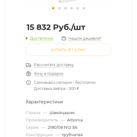
15 832
Руб.
/шт
Достаточно
Нашли дешевле?
КУПИТЬ В 1 КЛИК
Рассчитать доставку
Хочу в подарок
Самовывоз сегодня - бесплатно
Доставка завтра - 500 ₽
Характеристики
Страна
—
Швейцария
Производитель
—
Arbonia
Серия
—
2180/08 N12 3/4
Конструкция
—
трубчатая