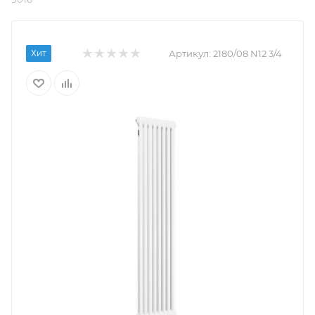
Хит
Артикул:
2180/08 N12 3/4