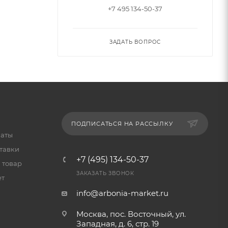
+7 495 134-50-37
ЗАДАТЬ ВОПРОС
ПОДПИСАТЬСЯ НА РАССЫЛКУ
латы
тавки
+7 (495) 134-50-37
 товар
ЗАКАЗАТЬ ЗВОНОК
ет
info@arbonia-market.ru
Москва, пос. Восточный, ул.
Западная, д. 6, стр. 19