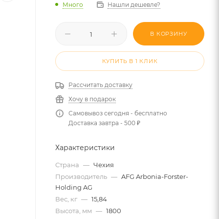
Много
Нашли дешевле?
В КОРЗИНУ
КУПИТЬ В 1 КЛИК
Рассчитать доставку
Хочу в подарок
Самовывоз сегодня - бесплатно
Доставка завтра - 500 ₽
Характеристики
Страна
—
Чехия
Производитель
—
AFG Arbonia-Forster-
Holding AG
Вес, кг
—
15,84
Высота, мм
—
1800