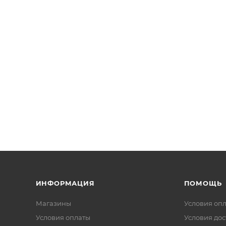
ИНФОРМАЦИЯ
ПОМОЩЬ
Магазины
Условия оп
Условия оплаты
Условия дос