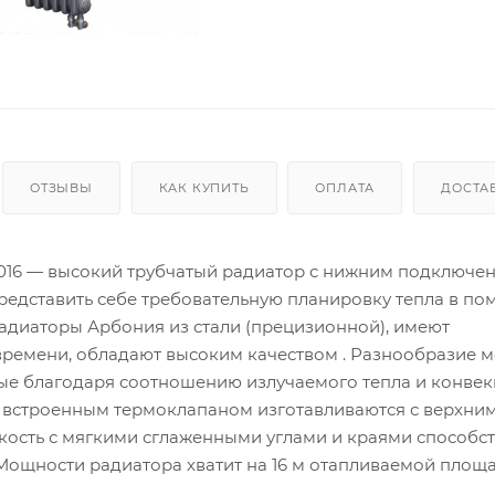
ОТЗЫВЫ
КАК КУПИТЬ
ОПЛАТА
ДОСТА
 9016 — высокий трубчатый радиатор с нижним подключе
редставить себе требовательную планировку тепла в п
радиаторы Арбония из стали (прецизионной), имеют
времени, обладают высоким качеством . Разнообразие 
е благодаря соотношению излучаемого тепла и конвек
 встроенным термоклапаном изготавливаются с верхним 
ткость с мягкими сглаженными углами и краями способс
. Мощности радиатора хватит на 16 м отапливаемой площа