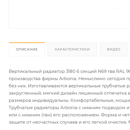
ОПИСАНИЕ
ХАРАКТЕРИСТИКИ
ВИДЕО
Вертикальный радиатор 3180 6 секций N69 твв RAL
производства фирмы Arbonia. Немыслимо сегодня п
без них. Изготавливаются вертикальные трубчатые 
закругленный, мягкий дизайн лишенный отпечатка 
размеров индивидуальны. Комфортабельные, мощны
Трубчатые радиаторы Arbonia с нижним подводом и
или с нижним (твн) его расположением. Форма и че
защите от несчастных случаев и его легкой очистке