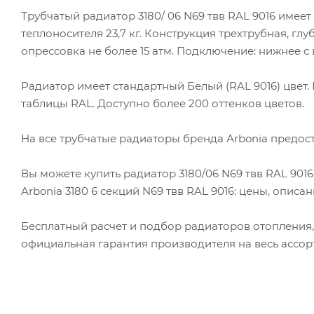
Трубчатый радиатор 3180/ 06 N69 твв RAL 9016 имеет 
теплоносителя 23,7 кг. Конструкция трехтрубная, глу
опрессовка не более 15 атм. Подключение: нижнее с в
Радиатор имеет стандартный Белый (RAL 9016) цвет
таблицы RAL. Доступно более 200 оттенков цветов.
На все трубчатые радиаторы бренда Аrbonia предост
Вы можете купить радиатор 3180/06 N69 твв RAL 901
Arbonia 3180 6 секций N69 твв RAL 9016: цены, описа
Бесплатный расчет и подбор радиаторов отопления,
официальная гарантия производителя на весь ассорт