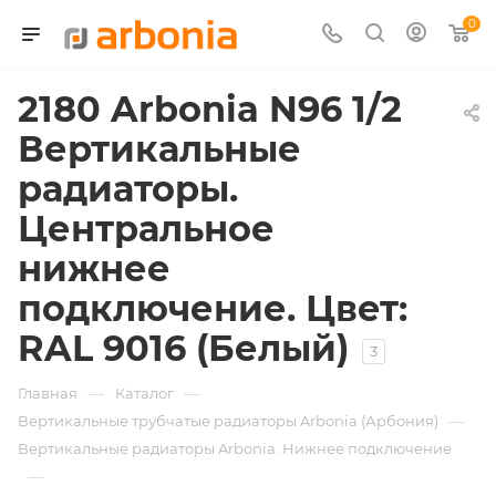
0
2180 Arbonia N96 1/2
Вертикальные
радиаторы.
Центральное
нижнее
подключение. Цвет:
RAL 9016 (Белый)
3
—
—
Главная
Каталог
—
Вертикальные трубчатые радиаторы Arbonia (Арбония)
Вертикальные радиаторы Arbonia. Нижнее подключение
—