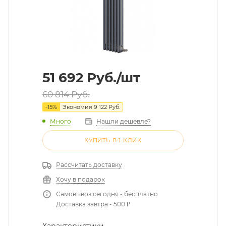
51 692
Руб.
/шт
60 814
Руб.
-
15
%
Экономия
9 122
Руб.
Много
Нашли дешевле?
КУПИТЬ В 1 КЛИК
Рассчитать доставку
Хочу в подарок
Самовывоз сегодня - бесплатно
Доставка завтра - 500 ₽