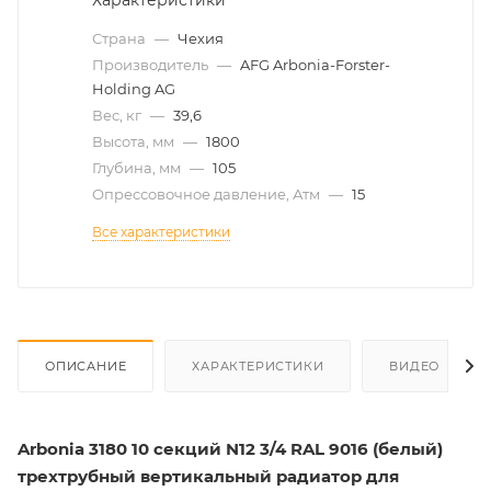
Характеристики
Страна
—
Чехия
Производитель
—
AFG Arbonia-Forster-
Holding AG
Вес, кг
—
39,6
Высота, мм
—
1800
Глубина, мм
—
105
Опрессовочное давление, Атм
—
15
Все характеристики
ОПИСАНИЕ
ХАРАКТЕРИСТИКИ
ВИДЕО
Arbonia 3180 10 секций N12 3/4 RAL 9016 (белый)
трехтрубный вертикальный радиатор для